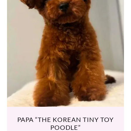
PAPA “THE KOREAN TINY TOY
POODLE”