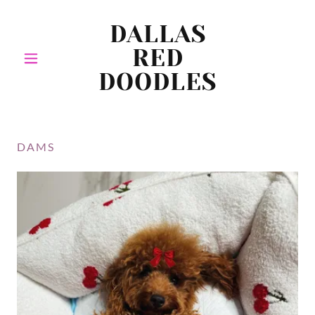
DALLAS
RED
DOODLES
DAMS